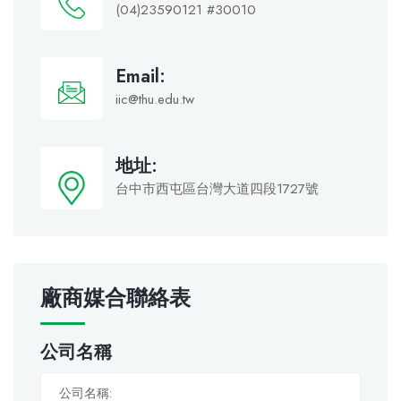
(04)23590121 #30010
Email:
iic@thu.edu.tw
地址:
台中市西屯區台灣大道四段1727號
廠商媒合聯絡表
公司名稱