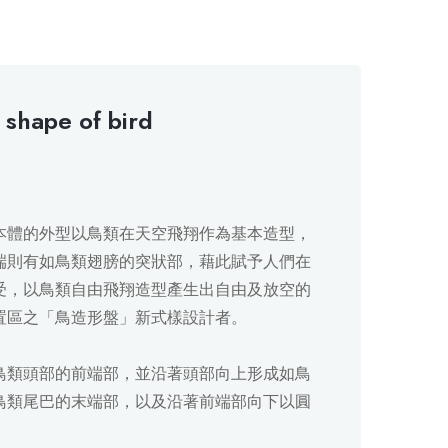
shape of bird
本體的外型以鳥類在天空飛翔作為基本造型，
端則有如鳥類翅膀的突狀部，藉此賦予人們在
受，以鳥類自由飛翔造型產生出自由及放空的
置區之「鳥造形盤」新式樣設計者。
鳥類頭部的前端部，並沿著頭部向上形成如鳥
鳥類尾巴的末端部，以及沿著前端部向下以圓
。