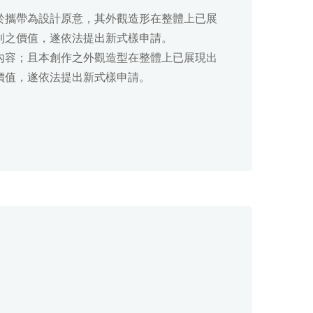
於攜帶為設計原意，其外觀造形在整體上已展
利之價值，遂依法提出新式樣申請。
內容；且本創作之外觀造型在整體上已展現出
價值，遂依法提出新式樣申請。