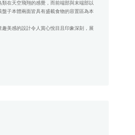
鳥類在天空飛翔的感覺，而前端部與末端部以
該盤子本體兩面皆具有盛載食物的容置區為本
童趣美感的設計令人賞心悅目且印象深刻，展