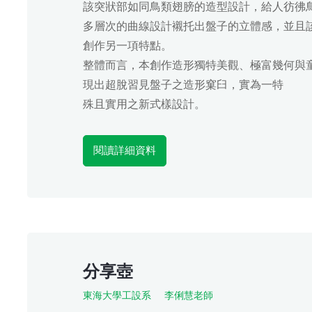
該突狀部如同鳥類翅膀的造型設計，給人彷彿
多層次的曲線設計襯托出盤子的立體感，並且
創作另一項特點。
整體而言，本創作造形獨特美觀、極富幾何與
現出超脫習見盤子之造形窠臼，實為一特
殊且實用之新式樣設計。
閱讀詳細資料
分享壺
東海大學工設系
李俐慧老師