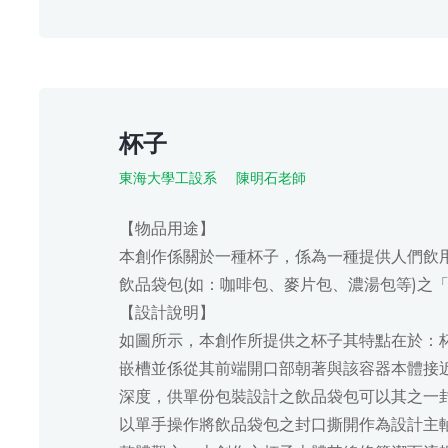
杯子
東海大學工設系
陳明石老師
【物品用途】
本創作係關於一種杯子，係為一種提供人們飲
飲品袋包(如：咖啡包、麥片包、濃湯包等)之
【設計說明】
如圖所示，本創作所提供之杯子其特點在於：
嵌槽並係從其前端開口部朝著與該容器本體接
深度，供單份包裝設計之飲品袋包可以其之一
以單手操作將飲品袋包之封口撕開作為設計主