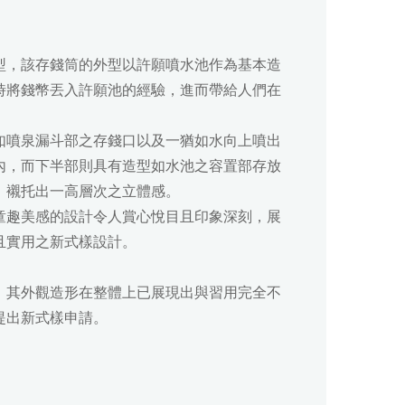
型，該存錢筒的外型以許願噴水池作為基本造
時將錢幣丟入許願池的經驗，進而帶給人們在
如噴泉漏斗部之存錢口以及一猶如水向上噴出
內，而下半部則具有造型如水池之容置部存放
，襯托出一高層次之立體感。
童趣美感的設計令人賞心悅目且印象深刻，展
且實用之新式樣設計。
，其外觀造形在整體上已展現出與習用完全不
提出新式樣申請。