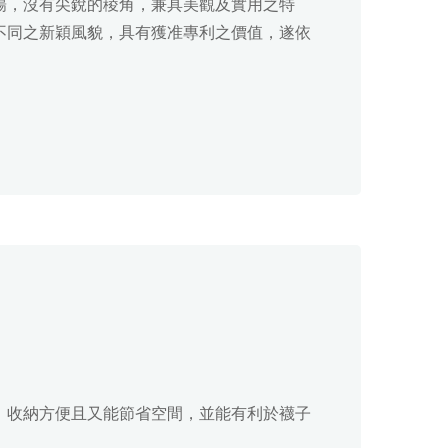
暢，沒有尖銳的稜角，兼具美觀及實用之特
不同之新穎風貌，具有獲准專利之價值，遂依
、收納方便且又能節省空間，並能有利於襪子