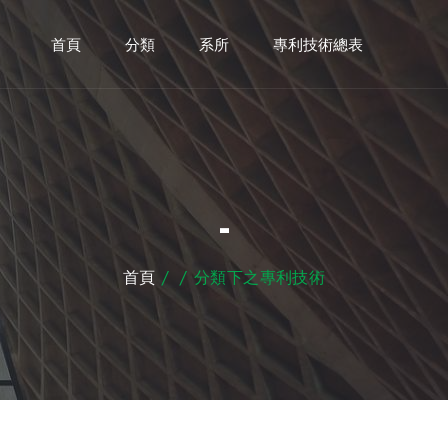
首頁
分類
系所
專利技術總表
-
首頁
/
/
分類下之專利技術