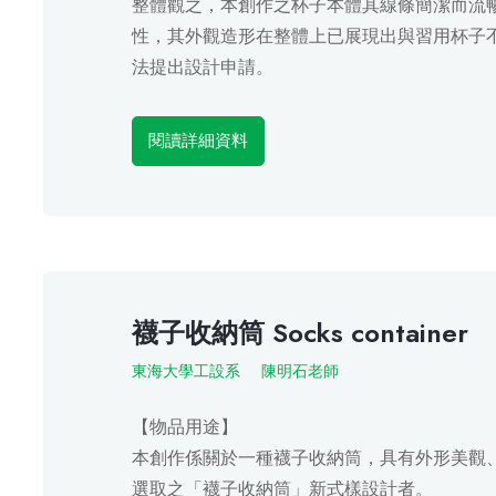
整體觀之，本創作之杯子本體其線條簡潔而流
性，其外觀造形在整體上已展現出與習用杯子
法提出設計申請。
閱讀詳細資料
襪子收納筒 Socks container
東海大學工設系
陳明石老師
【物品用途】
本創作係關於一種襪子收納筒，具有外形美觀
選取之「襪子收納筒」新式樣設計者。