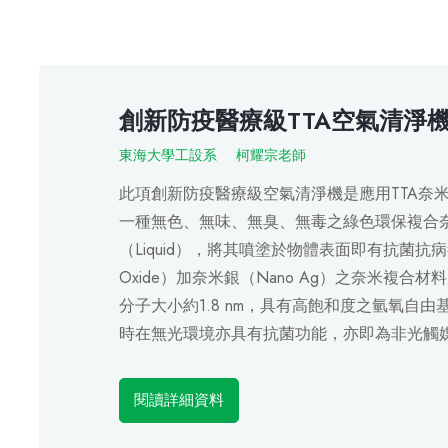
創新防疫醫療級TTA空氣清淨
東海大學工設系
柯耀宗老師
此項創新防疫醫療級空氣清淨機是應用TTA奈
一種無色、無味、無臭、無毒之綠色環保複合
（Liquid），將其噴塗於物體表面即有抗菌抗病
Oxide）加奈米銀（Nano Ag）之奈米複合材
分子大小約1.8 nm，具有高飽和度之氫氧自
時在無光環境亦具有抗菌功能，亦即為非光觸
閱讀詳細資料