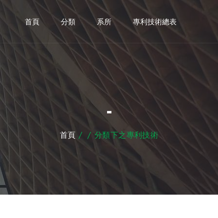
首頁
分類
系所
專利技術總表
-
首頁
/
/
分類下之專利技術