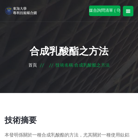
0
媒合詢問清單 (
)
合成乳酸酯之方法
首頁
//
//
技術名稱:合成乳酸酯之方法
技術摘要
本發明係關於一種合成乳酸酯的方法，尤其關於一種使用鈦鋁