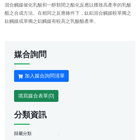
混合觸媒催化乳酸和一醇類間之酯化反應以獲致高產率的乳酸
酯之合成方法。在相同之反應條件下，鈦鋁混合觸媒較單獨之
鈦觸媒或單獨之鋁觸媒有較高之乳酸酯產率。
媒合詢問
加入媒合詢問清單
填寫媒合表單(
0
)
分類資訊
歸屬分類
: