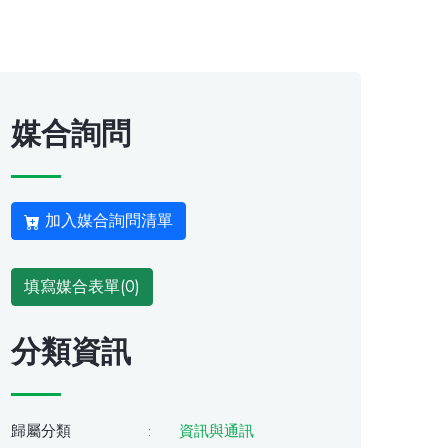
媒合詢問
加入媒合詢問清單
填寫媒合表單(
0
)
分類資訊
歸屬分類
:
資訊與通訊