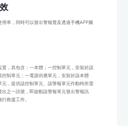
效
使用率，同時可以發出警報聲及透過手機APP圖
合設置，其包含：一本體；一控制單元，安裝於該
該控制單元；一電源供應單元，安裝於該本體
單元，提供該控制單元、該警報單元作動時所需
發出之一訊號，即啟動該警報單元發出警報訊
施行救援工作。