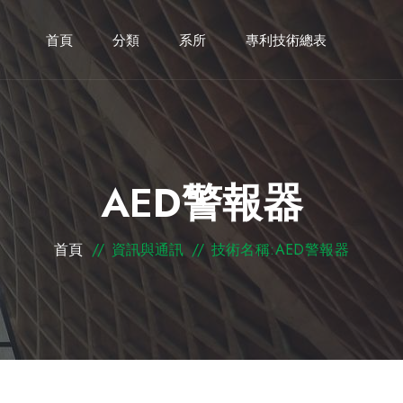
首頁
分類
系所
專利技術總表
AED警報器
首頁
//
資訊與通訊
//
技術名稱:AED警報器