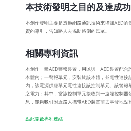
本技術發明之目的及達成功
本創作發明主要是透過網路通訊技術來增加AED的
資的導引，告知路人去協助路倒的民眾。
相關專利資訊
本創作一種AED警報裝置，用以與一AED裝置配
本體內；一警報單元，安裝於該本體，並電性連接
內，該電源供應單元電性連接該控制單元、該警報
之電力；其中，當該控制單元接收到一遠端控制器
息，能夠吸引附近路人攜帶AED裝置前去事發地點
點此開啟專利連結