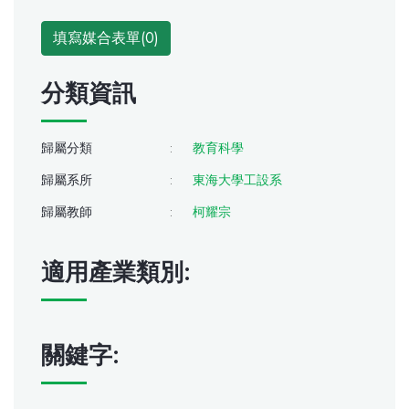
填寫媒合表單(
0
)
分類資訊
歸屬分類
:
教育科學
歸屬系所
:
東海大學工設系
歸屬教師
:
柯耀宗
適用產業類別:
關鍵字: