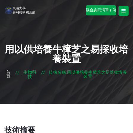
0
媒合詢問清單 (
)
用以供培養牛樟芝之易採收培
養裝置
生物科
首
//
//
技術名稱:用以供培養牛樟芝之易採收培養
頁
技
裝置
技術摘要