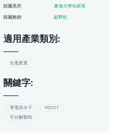
歸屬系所
:
東海大學化材系
歸屬教師
:
顧野松
適用產業類別:
光電產業
關鍵字:
導電高分子
PEDOT
可分解製程