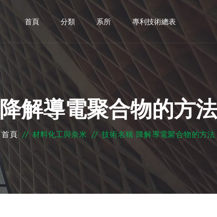
首頁
分類
系所
專利技術總表
降解導電聚合物的方
首頁
//
材料化工與奈米
//
技術名稱:降解導電聚合物的方法