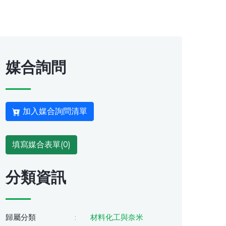
媒合詢問
加入媒合詢問清單
填寫媒合表單(
0
)
分類資訊
歸屬分類
:
材料化工與奈米