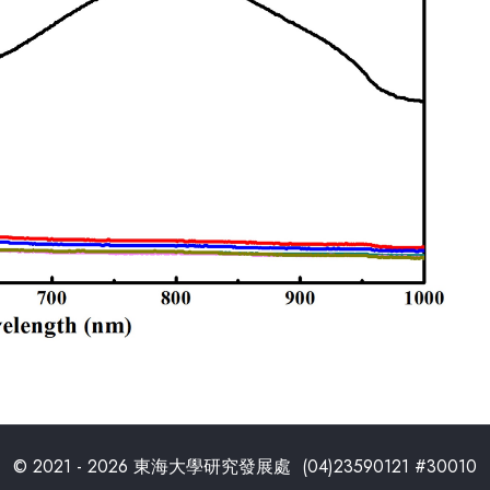
© 2021 - 2026 東海大學研究發展處 (04)23590121 #30010