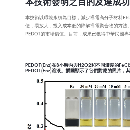
本技術發明之目的及達成功
本技術以環境永續為目標，減少導電高分子材料PE
便，易放大，投入成本低的降解導電聚合物的方法。
PEDOT的市場價值。目前，成果已獲得中華民國專
PEDOT(Enz)在8小時內與H2O2和不同濃度的FeC
PEDOT(Enz)溶液。插圖顯示了它們對應的照片，其中