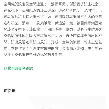
空間係與該進風空間連通；一濾網單元，係設置於該上框之二
進風孔下，係用以過濾該二進風孔進來的空氣；一UV燈單元，
係設置於該中框之進風空間內，係用以對該進風空間內的空氣
進行殺菌、消毒；一風扇單元，係透過一第二鎖固件螺鎖固定
於該限制框下，該風扇單元用以產生一風力，以將該本體外之
空氣從該進風孔吸入至該進風空間內，再依序傳導至該出風空
間、該出風通道與該出風孔，形成一空氣的流動；藉由上述結
構，本創作除了可淨化空氣中的髒汙與表面污染物，更可對過
濾後的空氣進行紫外線光殺菌及消毒。
點此開啟專利連結
正面圖