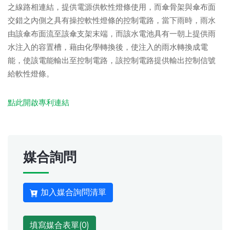
之線路相連結，提供電源供軟性燈條使用，而傘骨架與傘布面
交錯之內側之具有操控軟性燈條的控制電路，當下雨時，雨水
由該傘布面流至該傘支架末端，而該水電池具有一朝上提供雨
水注入的容置槽，藉由化學轉換後，使注入的雨水轉換成電
能，使該電能輸出至控制電路，該控制電路提供輸出控制信號
給軟性燈條。
點此開啟專利連結
媒合詢問
加入媒合詢問清單
填寫媒合表單(
0
)