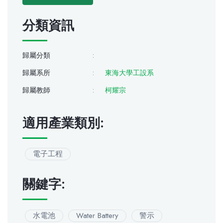
分類資訊
歸屬分類
:
歸屬系所
:
東海大學工設系
歸屬教師
:
柯耀宗
適用產業類別:
電子工程
關鍵字:
水電池
Water Battery
警示