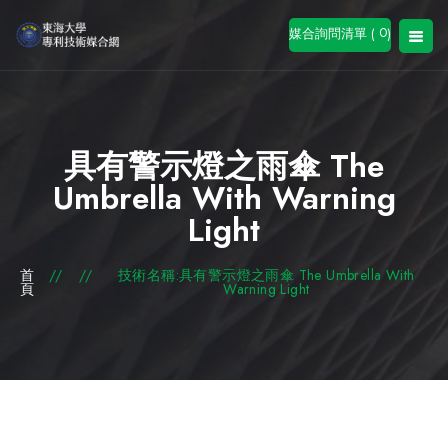
0
媒合詢問清單 (
)
具有警示燈之雨傘 The
Umbrella With Warning
Light
首
//
//
技術名稱:具有警示燈之雨傘 The Umbrella With
頁
Warning Light