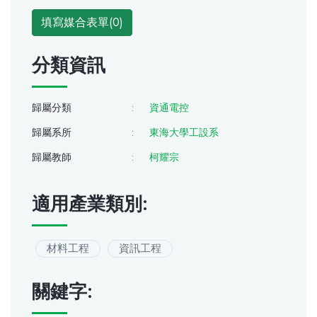
填寫媒合表單(
0
)
分類資訊
歸屬分類
:
資通電控
歸屬系所
:
東海大學工設系
歸屬教師
:
柯耀宗
適用產業類別:
材料工程
資訊工程
關鍵字: