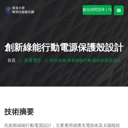
0
媒合詢問清單 (
)
創新綠能行動電源保護殼設計
資通電控
首頁
//
//
技術名稱:創新綠能行動電源保護殼設計
技術摘要
此創新綠能行動電源設計，主要應用感應充電技術及太陽能技