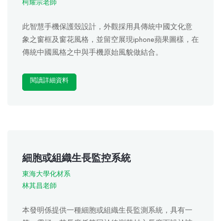
柯耀宗老師
此智慧手機保護殼設計，外觀採用具傳統中國文化意
象之窗框及窗花風格，並留空展現iphone蘋果圖樣，在
傳統中國風格之中與手機原始風貌做結合。
閱讀詳細資料
細胞或組織生長監控系統
東海大學化材系
林其昌老師
本發明係提供一種細胞或組織生長監測系統，具有一