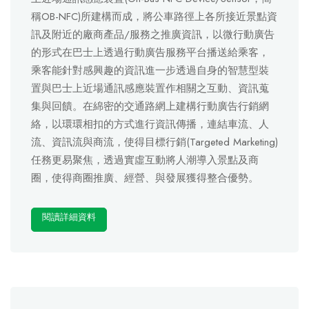
稱OB-NFC)所建構而成，將公車路徑上各所接近景點資
訊及附近的廠商產品/服務之推廣資訊，以微行動廣告
的形式在巴士上透過行動廣告服務平台播送給乘客，
乘客能針對感興趣的資訊進一步透過自身的智慧型裝
置與巴士上近場通訊感應裝置作相關之互動、資訊蒐
集與回饋。在綿密的交通路網上建構行動廣告行銷網
絡，以環環相扣的方式進行資訊傳播，連結車流、人
流、資訊流與商流，使得目標行銷(Targeted Marketing)
任務更易聚焦，透過實虛互動將人潮導入景點及商
圈，使得商圈推廣、經營、與發展獲得整合優勢。
閱讀詳細資料