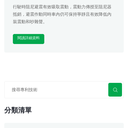
行駛時阻尼避震有效吸取震動，震動力傳授至阻尼器
抵銷，避震作動同時車內仍可保持寧靜且有效降低內
裝震動和吵雜聲。
閱讀詳細資料
分類清單