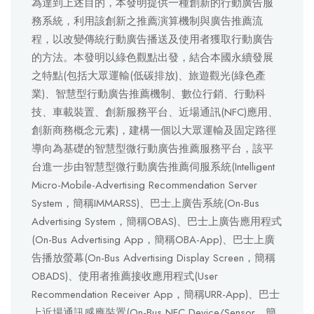
為達到上述目的，本發明提供一種創新的行動廣告服
務系統，利用該創新之推薦演算機制與廣告推薦流
程，以改變傳統行動廣告播送及使用者獲取行動廣告
的方法。本發明以綠色觀點出發，結合本國永續發展
之特點(包括大眾運輸(低碳排放)、旅遊觀光(綠色產
業)、智慧型行動廣告推薦機制、數位行銷、行動科
技、車載裝置、創新服務平台、近場通訊(NFC)應用、
創新商務概念元素)，建構一個以大眾運輸及固定路徑
導向為基礎的智慧型微行動廣告推薦服務平台，該平
台進一步由智慧型微行動廣告推薦伺服系統(Intelligent
Micro-Mobile-Advertising Recommendation Server
System，簡稱IMMARSS)、巴士上廣告系統(On-Bus
Advertising System，簡稱OBAS)、巴士上廣告應用程式
(On-Bus Advertising App，簡稱OBA-App)、巴士上廣
告播放螢幕(On-Bus Advertising Display Screen，簡稱
OBADS)、使用者推薦接收應用程式(User
Recommendation Receiver App，簡稱URR-App)、巴士
上近場通訊感應裝置(On-Bus NFC Device/Sensor，簡