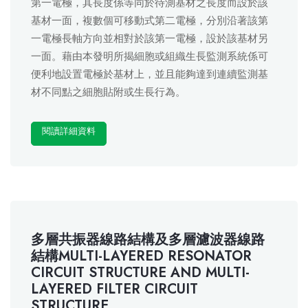
第一電極，其長度係等同於待測基材之長度而設於該
基材一面，複數個可移動式第二電極，分別沿著該第
一電極長軸方向並相對於該第一電極，設於該基材另
一面。藉由本發明所揭細胞或組織生長監測系統係可
便利地設置電極於基材上，並且能夠達到連續監測基
材不同點之細胞貼附或生長行為。
閱讀詳細資料
多層共振器線路結構及多層濾波器線路
結構MULTI-LAYERED RESONATOR
CIRCUIT STRUCTURE AND MULTI-
LAYERED FILTER CIRCUIT
STRUCTURE