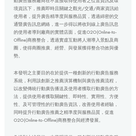
動廣告服務廠商在不直接取得使用者之位置資訊及環
境資訊下，推薦即時且關鍵之觀光/交通/商家資訊給
使用者，提升廣告精準度與服務品質，透過綿密的交
通暨廣告訊息網絡，進一步得以將收到線上廣告訊息
的使用者導到廠商的實體店面，促進O2O(Online-to-
Offline)商務整合，透過實虛互動將人潮導入景點及商
圈，使得商圈推廣、經營、與發展獲得整合功效與優
勢。
本發明之主要目的在於提供一種創新的行動廣告服務
系統，利用該創新之推薦演算機制與廣告推薦流程，
以改變傳統行動廣告播送及使用者獲取行動廣告的方
法，提供使用者獲取關鍵性、即時性、實用性、方便
性、及可管理性的行動廣告資訊，改善使用者經驗，
同時提升行動廣告推薦之精準度與服務品質，促進
O2O(Online-to-Offline)商務整合與經濟發展。