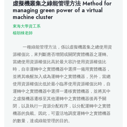
虛擬機叢集之綠能管理方法 Method for
managing green power of a virtual
machine cluster
東海大學資工系
楊朝棟老師
一種綠能管理方法，係以虛擬機叢集之總使用資
源權值比，來判斷應否增開或關閉實體機器之運轉。
當總使用資源權值比高於最大容許使用資源權值比
時，自非運轉中之實體機器中選擇一備用實體機器，
並將其喚醒加入成為運轉中之實體機器，另外，當總
使用資源權值比低於最小臨界使用資源權值比時，自
運轉中之實體機器中選擇一遷移實體機器，並將其中
之虛擬機器遷移至其他運轉中之實體機器後再予關
閉，以及執行一資源分配程序，以分配運轉中之實體
機器的負載。因此，可靈活地調度運轉中之實體機器
的數量，達成綠能管理的目的。