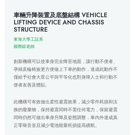
車輛升降裝置及底盤結構 VEHICLE
LIFTING DEVICE AND CHASSIS
STRUCTURE
東海大學工設系
羅際鋐老師
創新機構可以使車身完全降至地面，讓行動不便者、
孕婦及輪椅族更方便做上下車的動作，達成此動作不
僅給予社會大眾公平與平等化也對身障人士和行動不
便者友善及體貼。
此機構可有效做出柔性避震效果，減少零件耗損和汰
換的廢棄物，保持避震同時不需任何電力，保留避震
同時仍然可做出車身升降及姿態調整，車內外達成真
正零噪音並且減少電池能量耗損提高續航。