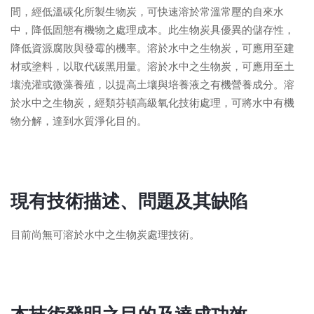
間，經低溫碳化所製生物炭，可快速溶於常溫常壓的自來水
中，降低固態有機物之處理成本。此生物炭具優異的儲存性，
降低資源腐敗與發霉的機率。溶於水中之生物炭，可應用至建
材或塗料，以取代碳黑用量。溶於水中之生物炭，可應用至土
壤澆灌或微藻養殖，以提高土壤與培養液之有機營養成分。溶
於水中之生物炭，經類芬頓高級氧化技術處理，可將水中有機
物分解，達到水質淨化目的。
現有技術描述、問題及其缺陷
目前尚無可溶於水中之生物炭處理技術。