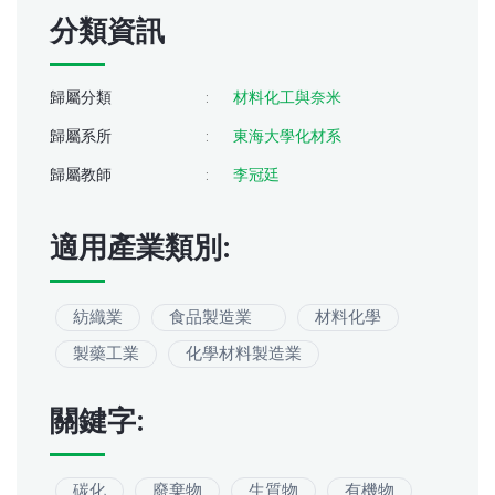
分類資訊
歸屬分類
:
材料化工與奈米
歸屬系所
:
東海大學化材系
歸屬教師
:
李冠廷
適用產業類別:
紡織業
食品製造業
材料化學
製藥工業
化學材料製造業
關鍵字:
碳化
廢棄物
生質物
有機物