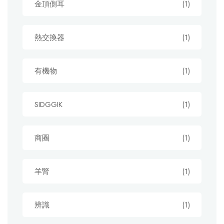
金頂側耳
(1)
熱交換器
(1)
有機物
(1)
SIDGGIK
(1)
商圈
(1)
羊腎
(1)
辨識
(1)