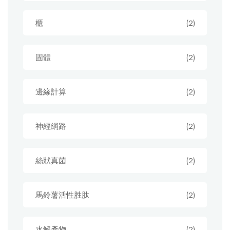
櫃
(2)
固體
(2)
邊緣計算
(2)
神經網路
(2)
絲狀真菌
(2)
馬鈴薯活性胜肽
(2)
水解產物
(2)