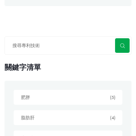
關鍵字清單
肥胖
(5)
脂肪肝
(4)