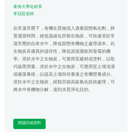
東海大學化材系
李冠廷老師
在常溫常壓下，有機生質物混入適量固態氧化劑，靜
置適當時間，經低溫碳化所製生物炭，可快速溶於常
溫常壓的自來水中，降低固態有機物之處理成本。此
生物炭具優異的儲存性，降低資源腐敗與發霉的機
率。溶於水中之生物炭，可應用至建材或塗料，以取
代碳黑用量。溶於水中之生物炭，可應用至土壤澆灌
或微藻養殖，以提高土壤與培養液之有機營養成分。
溶於水中之生物炭，經類芬頓高級氧化技術處理，可
將水中有機物分解，達到水質淨化目的。
閱讀詳細資料