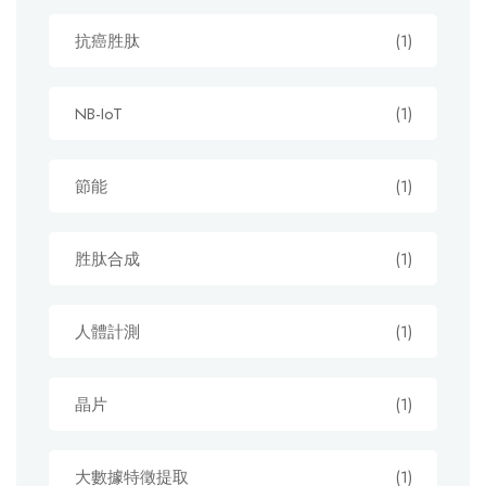
抗癌胜肽
(1)
NB-IoT
(1)
節能
(1)
胜肽合成
(1)
人體計測
(1)
晶片
(1)
大數據特徵提取
(1)