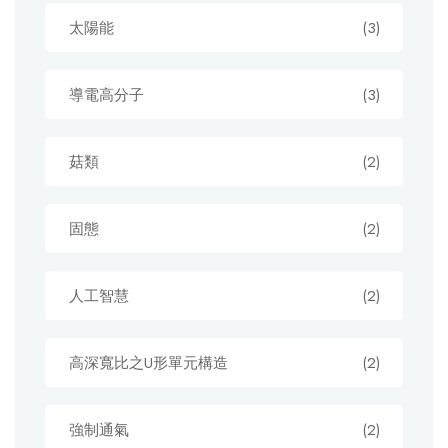
太陽能
(3)
導電高分子
(3)
菇類
(2)
固態
(2)
人工智慧
(2)
高深寬比之U形單元構造
(2)
強制通氣
(2)