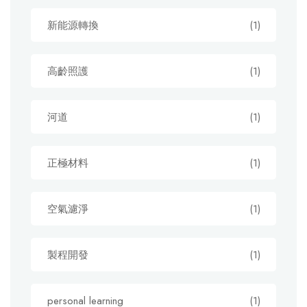
新能源轉換
(1)
高齡照護
(1)
河道
(1)
正極材料
(1)
空氣濾淨
(1)
製程開發
(1)
personal learning
(1)