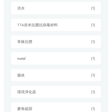
洪水
(1)
TTA奈米抗菌抗病毒材料
(1)
單株抗體
(1)
metal
(1)
腸炎
(1)
環境淨化器
(1)
麥角硫因
(1)