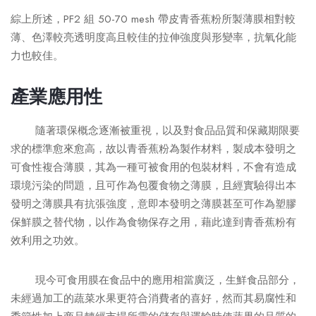
綜上所述，PF2 組 50-70 mesh 帶皮青香蕉粉所製薄膜相對較
薄、色澤較亮透明度高且較佳的拉伸強度與形變率，抗氧化能
力也較佳。
產業應用性
隨著環保概念逐漸被重視，以及對食品品質和保藏期限要
求的標準愈來愈高，故以青香蕉粉為製作材料，製成本發明之
可食性複合薄膜，其為一種可被食用的包裝材料，不會有造成
環境污染的問題，且可作為包覆食物之薄膜，且經實驗得出本
發明之薄膜具有抗張強度，意即本發明之薄膜甚至可作為塑膠
保鮮膜之替代物，以作為食物保存之用，藉此達到青香蕉粉有
效利用之功效。
現今可食用膜在食品中的應用相當廣泛，生鮮食品部分，
未經過加工的蔬菜水果更符合消費者的喜好，然而其易腐性和