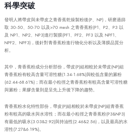
科學突破
發明人將帶皮與未帶皮之青香蕉乾燥製粉後(P、NP)，研磨過篩
取 30-50、50-70 以及>70 mesh 之青香蕉粉(P1、P2、P3 以
及 NP1、NP2、NP3)進行製膜(PF1、PF2、PF3 以及 NPF1、
NPF2、NPF3)，後針對青香蕉粉進行物化分析以及薄膜品質分
析。
其中，青香蕉粉成分分析部份，帶皮(P)組相較於未帶皮(NP)組
青香蕉粉有較高含量可溶性糖(1.34-1.68%)與較低含量的澱粉
(62.44-68.61%)；而在最小粒徑之青香蕉粉有較高含量可溶性糖
與澱粉；果膠含量則是呈先上升後下降的趨勢。
青香蕉粉水化特性部份，帶皮(P)組相較於未帶皮(NP)組青香蕉
粉有較高的吸水與水溶性；而在最小粒徑之青香蕉粉(P3&NP3)
有最低的吸水(3.03&2.92)與持油性(2.46&2.56)，以及最高的水
溶性(7.27&6.19%)。