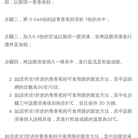
篩，以製得一青香蕉粉；
步驟二，將 0.046份的該青香蕉粉溶於 1份的水中；
步驟三，加入0.3份的甘油以製得一膜溶液，並將該膜溶液進行
攪拌及加熱；
步驟四，將該膜溶液倒入一模具中，進行延流及乾燥成膜。
如請求項1所述的青香蕉粉可食用膜的製造方法，其中該篩
網的目數為50至70目。
如請求項1所述的青香蕉粉可食用膜的製造方法，其中在步
驟三中該膜溶液係加熱至81℃，並且保持 30 分鐘。
如請求項1所述的青香蕉粉可食用膜的製造方法，其中該膜
溶液倒入該模具後，其進行乾燥成膜的溫度為55℃。
如請求項1所述的青香蕉粉可食用膜的製造方法，其中該膜溶液