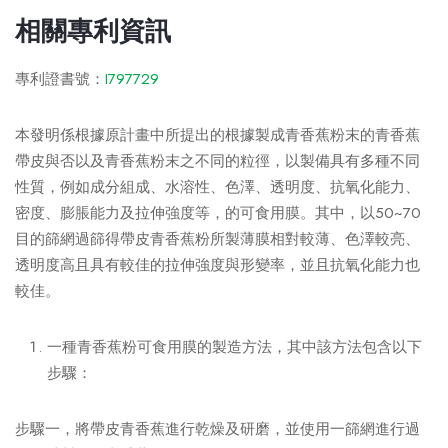
相關專利資訊
專利證書號：
I797729
本發明係根據原計畫中所提出的根據製成青香蕉粉末的青香蕉
帶皮與否以及青香蕉粉末之不同的粒徑，以製備具有多種不同
性質，例如成分組成、水溶性、色澤、透明度、抗氧化能力、
密度、膨脹能力及拉伸強度等，的可食用膜。其中，以50~70
目的篩網過篩得帶皮青香蕉粉所製薄膜相對較薄、色澤較亮、
透明度高且具有較佳的拉伸強度與形變率，並且抗氧化能力也
較佳。
一種青香蕉粉可食用膜的製造方法，其中該方法包含以下
步驟：
步驟一，將帶皮青香蕉進行乾燥及研磨，並使用一篩網進行過