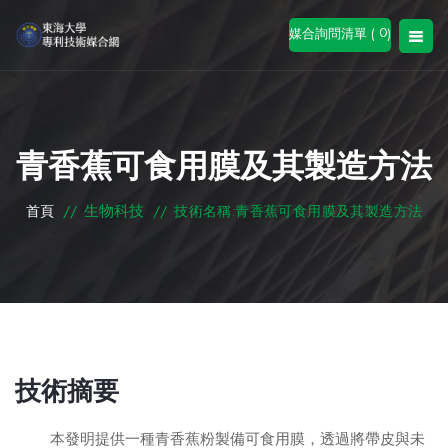
0
媒合詢問清單 (
)
青香蕉可食用膜及其製造方法
生物科技
首頁
//
//
技術名稱:青香蕉可食用膜及其製造方法
技術摘要
本發明提供一種青香蕉粉製備可食用膜，透過將帶皮與未