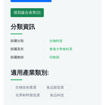
填寫媒合表單(
0
)
分類資訊
歸屬分類
:
生物科技
歸屬系所
:
東海大學食科系
歸屬教師
:
邱致穎
適用產業類別:
生物技術產業
食品製造業
化學材料製造業
食品科技