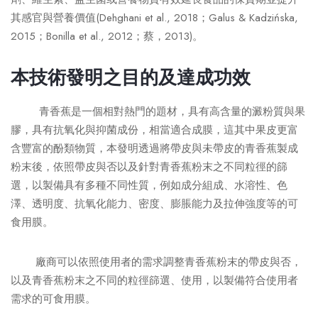
其感官與營養價值(Dehghani et al., 2018；Galus & Kadzińska,
2015；Bonilla et al., 2012；蔡，2013)。
本技術發明之目的及達成功效
青香蕉是一個相對熱門的題材，具有高含量的澱粉質與果
膠，具有抗氧化與抑菌成份，相當適合成膜，這其中果皮更富
含豐富的酚類物質，本發明透過將帶皮與未帶皮的青香蕉製成
粉末後，依照帶皮與否以及針對青香蕉粉末之不同粒徑的篩
選，以製備具有多種不同性質，例如成分組成、水溶性、色
澤、透明度、抗氧化能力、密度、膨脹能力及拉伸強度等的可
食用膜。
廠商可以依照使用者的需求調整青香蕉粉末的帶皮與否，
以及青香蕉粉末之不同的粒徑篩選、使用，以製備符合使用者
需求的可食用膜。