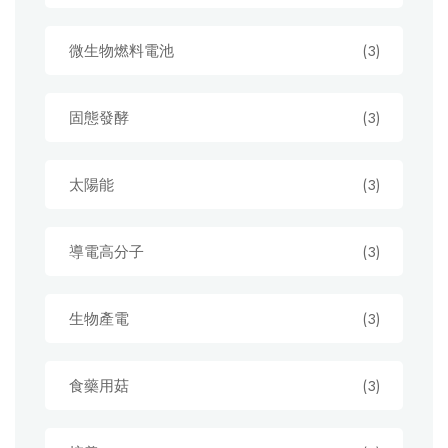
微生物燃料電池
(3)
固態發酵
(3)
太陽能
(3)
導電高分子
(3)
生物產電
(3)
食藥用菇
(3)