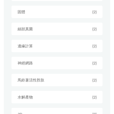
固體
(2)
絲狀真菌
(2)
邊緣計算
(2)
神經網路
(2)
馬鈴薯活性胜肽
(2)
水解產物
(2)