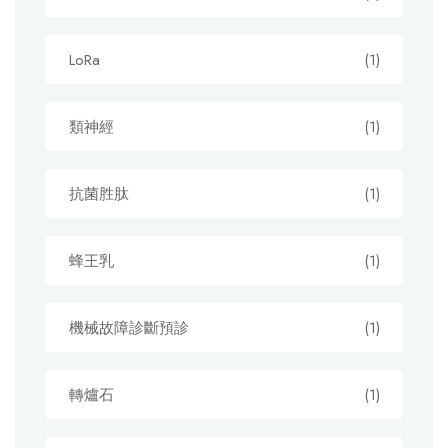
LoRa
(1)
類神經
(1)
抗菌胜肽
(1)
蜂王乳
(1)
機械故障診斷預診
(1)
轉爐石
(1)