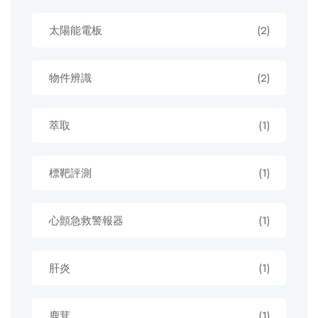
太陽能電板
(2)
物件辨識
(2)
萃取
(1)
標靶評測
(1)
心顫急救警報器
(1)
肝炎
(1)
鹿茸
(1)