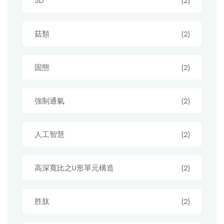
3D
(2)
菇類
(2)
固態
(2)
強制通氣
(2)
人工智慧
(2)
高深寬比之U形單元構造
(2)
胜肽
(2)