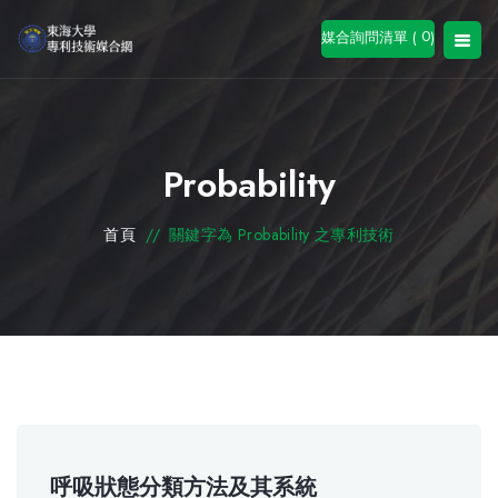
0
媒合詢問清單 (
)
Probability
首頁
//
關鍵字為 Probability 之專利技術
呼吸狀態分類方法及其系統