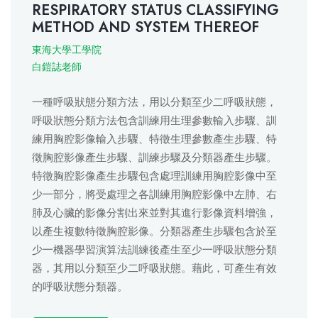
RESPIRATORY STATUS CLASSIFYING
METHOD AND SYSTEM THEREOF
東海大學工學院
白鎧誌老師
一種呼吸狀態分類方法，用以分類至少二呼吸狀態，
呼吸狀態分類方法包含訓練用生理參數輸入步驟、訓
練用胸腔影像輸入步驟、特徵生理參數產生步驟、特
徵胸腔影像產生步驟、訓練步驟及分類器產生步驟。
特徵胸腔影像產生步驟包含處理訓練用胸腔影像中至
少一部分，將受處理之各訓練用胸腔影像中左肺、右
肺及心臟的影像分割出來並對其進行影像資料增強，
以產生複數特徵胸腔影像。分類器產生步驟包含於至
少一機器學習演算法訓練後產生至少一呼吸狀態分類
器，其用以分類至少二呼吸狀態。藉此，可產生有效
的呼吸狀態分類器。