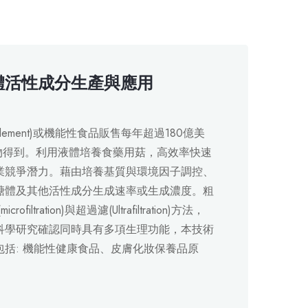
體活性成分生產與應用
plement)或機能性食品販售每年超過180億美
物得到。利用液體培養食藥用菇，高效率快速
業競爭潛力。藉由培養基質與環境因子調控、
醣體及其他活性成分生成速率或生成濃度。粗
ation)與超過濾(Ultrafiltration)方法，
科學研究確認同時具有多項生理功能，本技術
括: 機能性健康食品、皮膚化妝保養品原