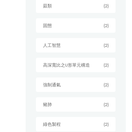
菇類
(2)
固態
(2)
人工智慧
(2)
高深寬比之U形單元構造
(2)
強制通氣
(2)
豬肺
(2)
綠色製程
(2)