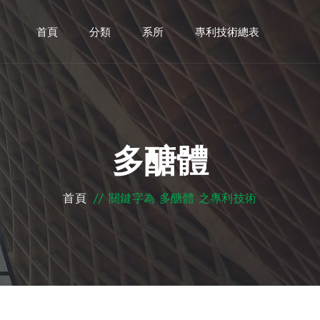
首頁
分類
系所
專利技術總表
多醣體
首頁
//
關鍵字為 多醣體 之專利技術