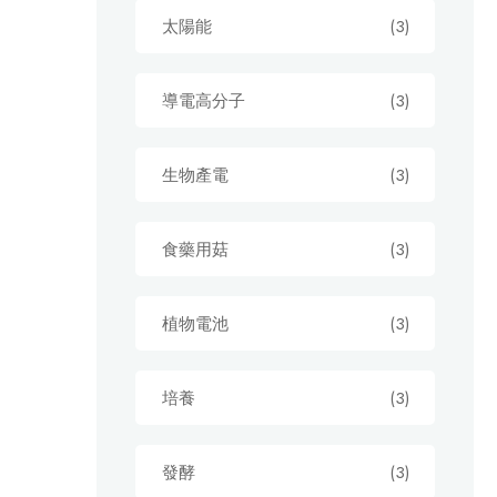
太陽能
(3)
導電高分子
(3)
生物產電
(3)
食藥用菇
(3)
植物電池
(3)
培養
(3)
發酵
(3)