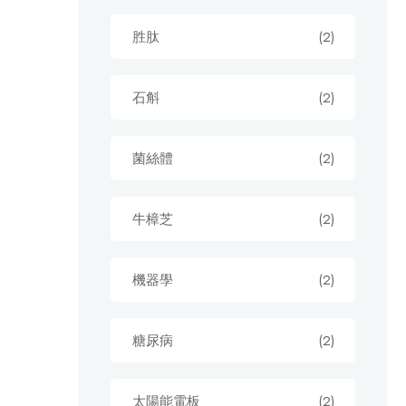
胜肽
(2)
石斛
(2)
菌絲體
(2)
牛樟芝
(2)
機器學
(2)
糖尿病
(2)
太陽能電板
(2)