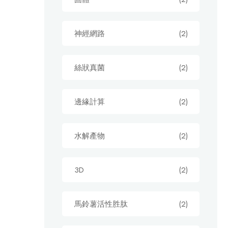
神經網路
(2)
絲狀真菌
(2)
邊緣計算
(2)
水解產物
(2)
3D
(2)
馬鈴薯活性胜肽
(2)