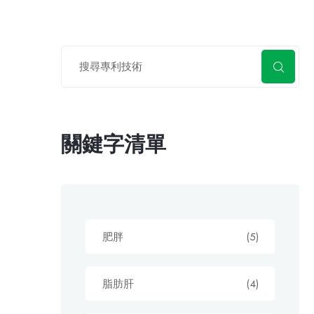
關鍵字清單
肥胖
(5)
脂肪肝
(4)