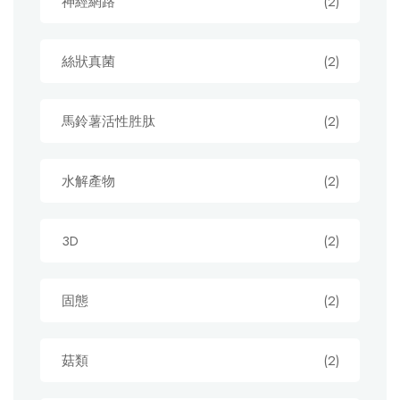
神經網路
(2)
絲狀真菌
(2)
馬鈴薯活性胜肽
(2)
水解產物
(2)
3D
(2)
固態
(2)
菇類
(2)