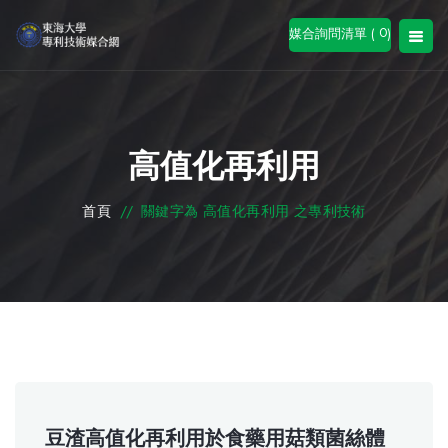
0
媒合詢問清單 (
)
高值化再利用
首頁
//
關鍵字為 高值化再利用 之專利技術
豆渣高值化再利用於食藥用菇類菌絲體