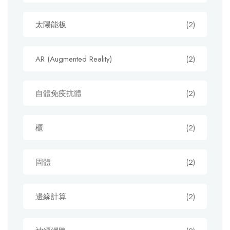
太陽能板
(2)
AR (Augmented Reality)
(2)
自體免疫抗體
(2)
櫃
(2)
固體
(2)
邊緣計算
(2)