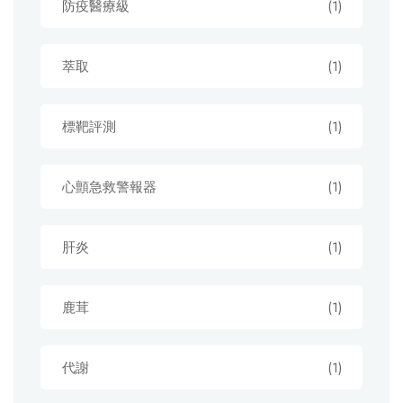
防疫醫療級
(1)
萃取
(1)
標靶評測
(1)
心顫急救警報器
(1)
肝炎
(1)
鹿茸
(1)
代謝
(1)