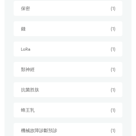
保密
(1)
錢
(1)
LoRa
(1)
類神經
(1)
抗菌胜肽
(1)
蜂王乳
(1)
機械故障診斷預診
(1)