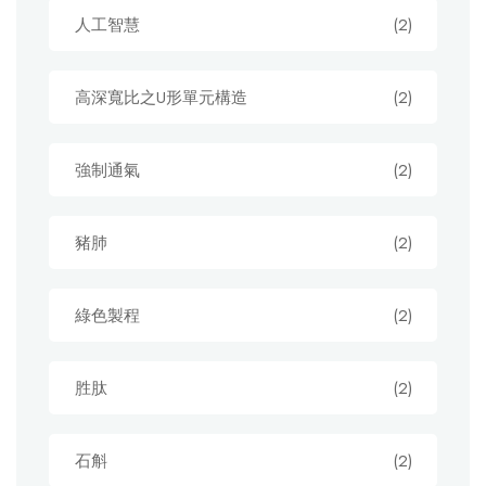
人工智慧
(2)
高深寬比之U形單元構造
(2)
強制通氣
(2)
豬肺
(2)
綠色製程
(2)
胜肽
(2)
石斛
(2)