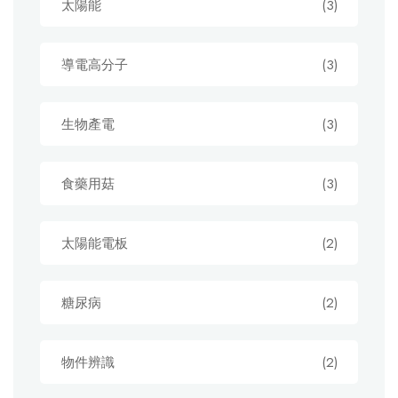
太陽能
(3)
導電高分子
(3)
生物產電
(3)
食藥用菇
(3)
太陽能電板
(2)
糖尿病
(2)
物件辨識
(2)