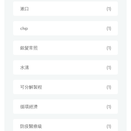
漱口
(1)
chip
(1)
銀髮常照
(1)
水溝
(1)
可分解製程
(1)
循環經濟
(1)
防疫醫療級
(1)