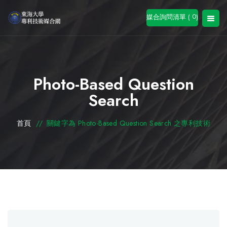
0
媒合詢問清單 (
)
Photo-Based Question
Search
首頁
//
關鍵字為 Photo-Based Question Search 之專利技術