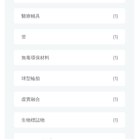
醫療輔具
(1)
管
(1)
無毒環保材料
(1)
球型輪胎
(1)
虛實融合
(1)
生物標誌物
(1)