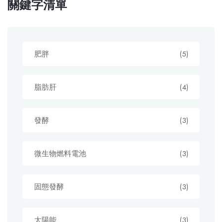
關鍵字清單
肥胖
(5)
脂肪肝
(4)
發酵
(3)
微生物燃料電池
(3)
固態發酵
(3)
太陽能
(3)