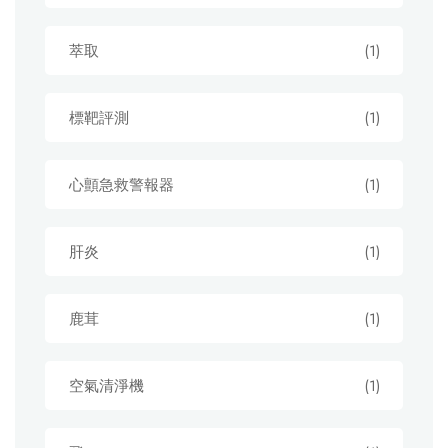
萃取
(1)
標靶評測
(1)
心顫急救警報器
(1)
肝炎
(1)
鹿茸
(1)
空氣清淨機
(1)