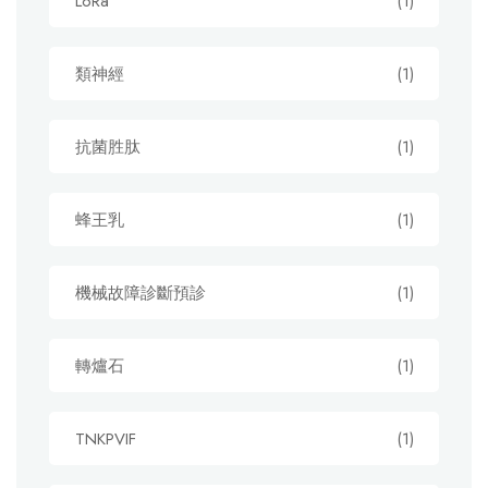
LoRa
(1)
類神經
(1)
抗菌胜肽
(1)
蜂王乳
(1)
機械故障診斷預診
(1)
轉爐石
(1)
TNKPVIF
(1)