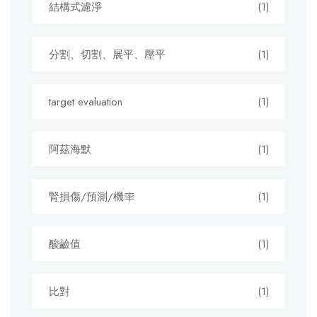
結構式濾淨
(1)
分割、切割、展平、壓平
(1)
target evaluation
(1)
阿茲海默
(1)
腎損傷/預測/機率
(1)
酸鹼值
(1)
比對
(1)