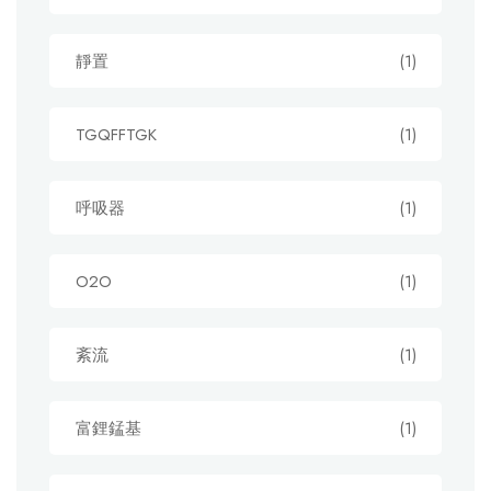
靜置
(1)
TGQFFTGK
(1)
呼吸器
(1)
O2O
(1)
紊流
(1)
富鋰錳基
(1)