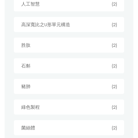
人工智慧
(2)
高深寬比之U形單元構造
(2)
胜肽
(2)
石斛
(2)
豬肺
(2)
綠色製程
(2)
菌絲體
(2)