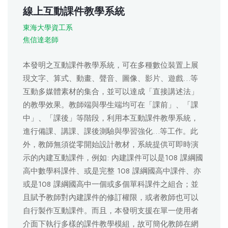
線上互動課件教學系統
東海大學資工系
焦信達老師
本發明之互動課件教學系統，可在多種數位裝置上展
現文字、算式、動畫、聲音、圖像、影片、遊戲…等
互動多媒體素材的集合，並可以達成「直接講述法」
的教學效果。教師端與學生端均可在「課前」、「課
中」、「課後」等階段，利用本互動課件教學系統，
進行備課、講課、課後測驗與學習強化…等工作。此
外，教師無須從零開始設計教材，系統提供可即時演
示的內建互動課件，例如: 內建課件可以是108 課綱國
高中數學科課件、或是完整 108 課綱國高中課件、亦
或是108 課綱國高中一個或多個單科課件之組合；並
且賦予教師對內建課件的修訂權限，或者教師也可以
自行製作互動課件。而且，本發明支援在單一使用者
介面下執行多樣的課件教學模組，故可簡化教師在網