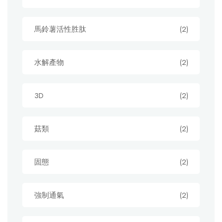
馬鈴薯活性胜肽
(2)
水解產物
(2)
3D
(2)
菇類
(2)
固態
(2)
強制通氣
(2)