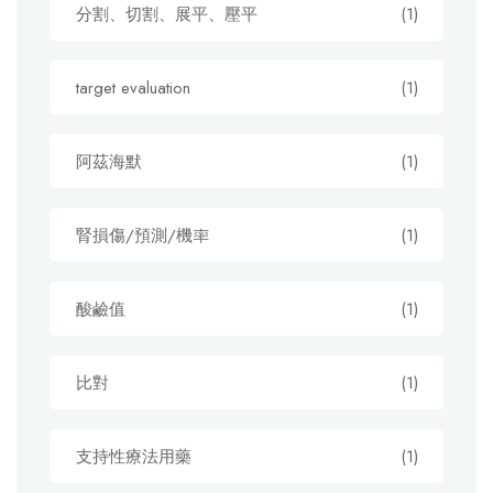
分割、切割、展平、壓平
(1)
target evaluation
(1)
阿茲海默
(1)
腎損傷/預測/機率
(1)
酸鹼值
(1)
比對
(1)
支持性療法用藥
(1)