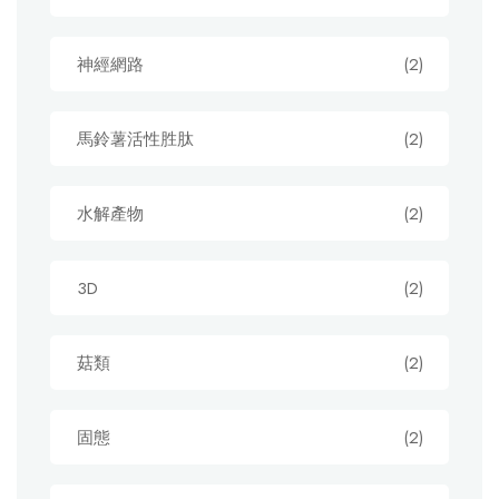
神經網路
(2)
馬鈴薯活性胜肽
(2)
水解產物
(2)
3D
(2)
菇類
(2)
固態
(2)