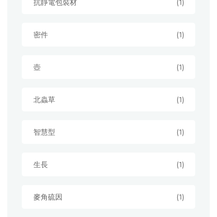
抗靜電包裝材
(1)
密件
(1)
壺
(1)
北蟲草
(1)
智慧型
(1)
生長
(1)
麥角硫因
(1)