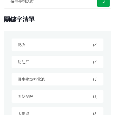
關鍵字清單
肥胖
(5)
脂肪肝
(4)
微生物燃料電池
(3)
固態發酵
(3)
太陽能
(3)