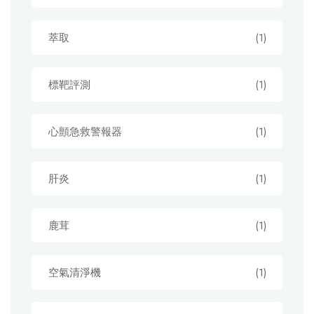
萃取
(1)
標靶評測
(1)
心顫急救警報器
(1)
肝炎
(1)
鹿茸
(1)
空氣清淨機
(1)