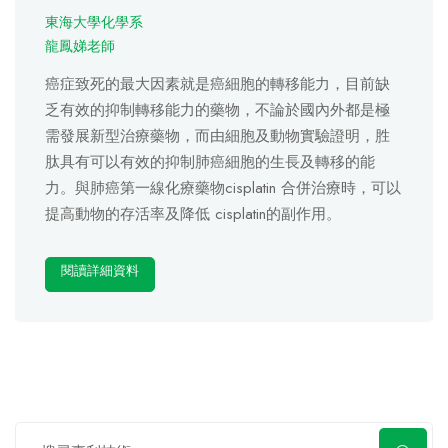
東海大學化學系
龍鳳娣老師
癌症致死的最大因素就是癌細胞的轉移能力，目前缺
乏有效的抑制轉移能力的藥物，不論於國內外都是極
需發展新型治療藥物，而由細胞及動物實驗證明，胜
肽具有可以有效的抑制肺癌細胞的生長及轉移的能
力。與肺癌第一線化療藥物cisplatin 合併治療時，可以
提高動物的存活率及降低 cisplatin的副作用。
閱讀詳細資料