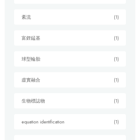
紊流
(1)
富鋰錳基
(1)
球型輪胎
(1)
虛實融合
(1)
生物標誌物
(1)
equation identification
(1)