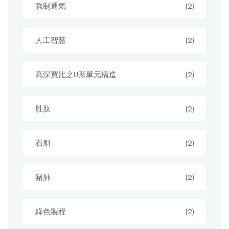
強制通氣
(2)
人工智慧
(2)
高深寬比之U形單元構造
(2)
胜肽
(2)
石斛
(2)
豬肺
(2)
綠色製程
(2)