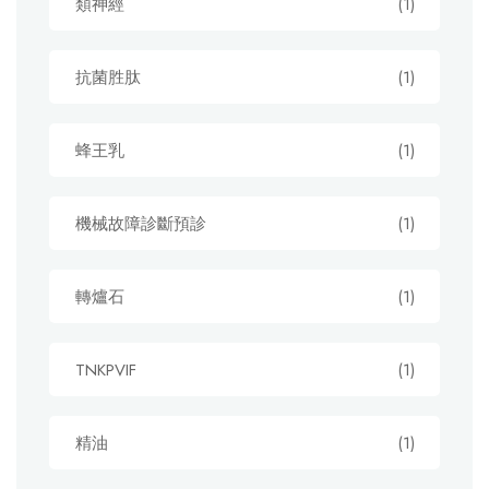
類神經
(1)
抗菌胜肽
(1)
蜂王乳
(1)
機械故障診斷預診
(1)
轉爐石
(1)
TNKPVIF
(1)
精油
(1)