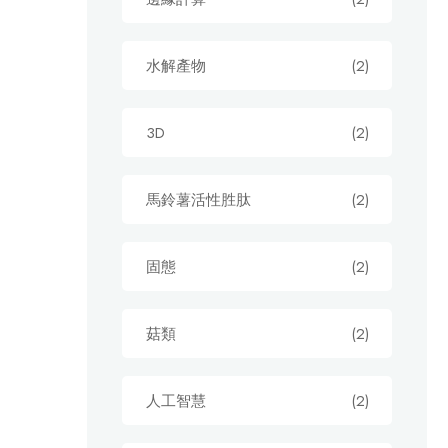
水解產物
(2)
3D
(2)
馬鈴薯活性胜肽
(2)
固態
(2)
菇類
(2)
人工智慧
(2)