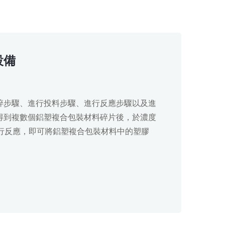
設備
碎步驟、進行投料步驟、進行反應步驟以及進
得到複數個鋁塑複合包裝材料碎片後，於濃度
中進行反應，即可將鋁塑複合包裝材料中的塑膠