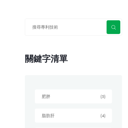
關鍵字清單
肥胖
(5)
脂肪肝
(4)