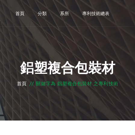
首頁
分類
系所
專利技術總表
鋁塑複合包裝材
首頁
//
關鍵字為 鋁塑複合包裝材 之專利技術