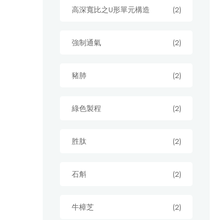
高深寬比之U形單元構造
(2)
強制通氣
(2)
豬肺
(2)
綠色製程
(2)
胜肽
(2)
石斛
(2)
牛樟芝
(2)