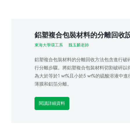
鋁塑複合包裝材料的分離回收
東海大學環工系
魏玉麟老師
鋁塑複合包裝材料的分離回收方法包含進行破
行分離步驟。將鋁塑複合包裝材料切割破碎以
為大於等於1 wt%且小於5 wt%的硫酸溶液
薄膜和鋁箔分離。
閱讀詳細資料