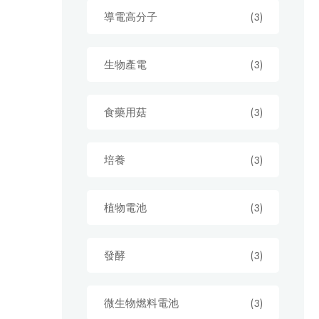
導電高分子
(3)
生物產電
(3)
食藥用菇
(3)
培養
(3)
植物電池
(3)
發酵
(3)
微生物燃料電池
(3)