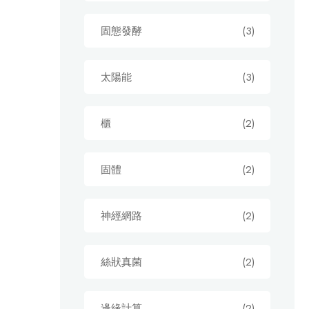
固態發酵
(3)
太陽能
(3)
櫃
(2)
固體
(2)
神經網路
(2)
絲狀真菌
(2)
邊緣計算
(2)