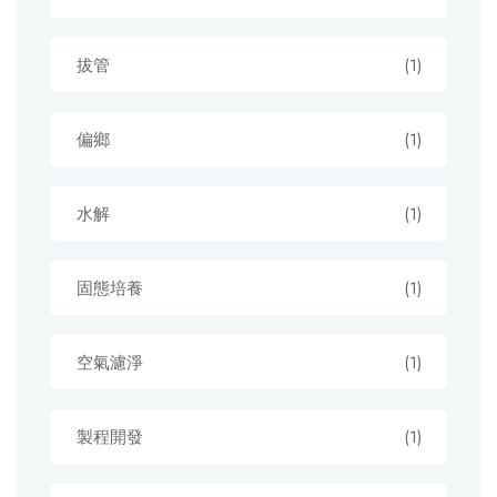
拔管
(1)
偏鄉
(1)
水解
(1)
固態培養
(1)
空氣濾淨
(1)
製程開發
(1)