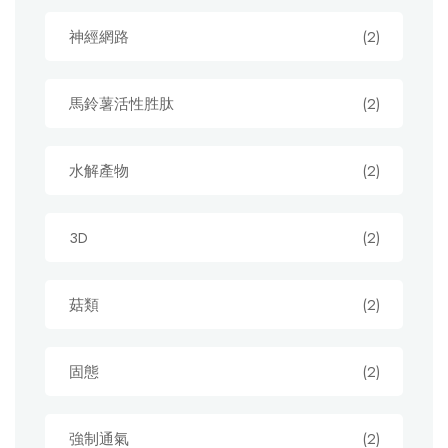
神經網路
(2)
馬鈴薯活性胜肽
(2)
水解產物
(2)
3D
(2)
菇類
(2)
固態
(2)
強制通氣
(2)