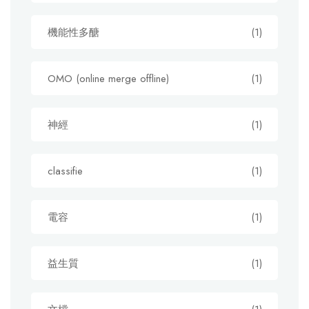
機能性多醣
(1)
OMO (online merge offline)
(1)
神經
(1)
classifie
(1)
電容
(1)
益生質
(1)