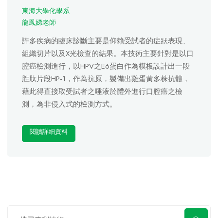
東海大學化學系
龍鳳娣老師
許多疾病的臨床診斷主要是仰賴受試者的症狀表現、
組織切片以及X光檢查的結果。本技術主要針對是以口
腔癌檢測進行，以HPV之E6蛋白作為模板設計出一段
胜肽片段HP-1，作為抗原，製備出雞蛋黃多株抗體，
藉此得直接取受試者之唾液於體外進行口腔癌之檢
測，為非侵入式的檢測方式。
閱讀詳細資料