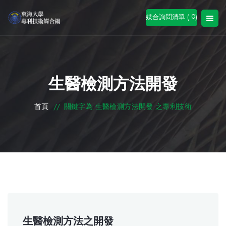
0
媒合詢問清單 (
)
生醫檢測方法開發
首頁
//
關鍵字為 生醫檢測方法開發 之專利技術
生醫檢測方法之開發