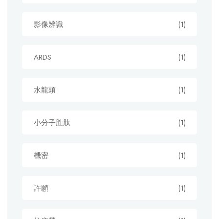
影像辨識
(1)
ARDS
(1)
水龍頭
(1)
小分子胜肽
(1)
機密
(1)
許願
(1)