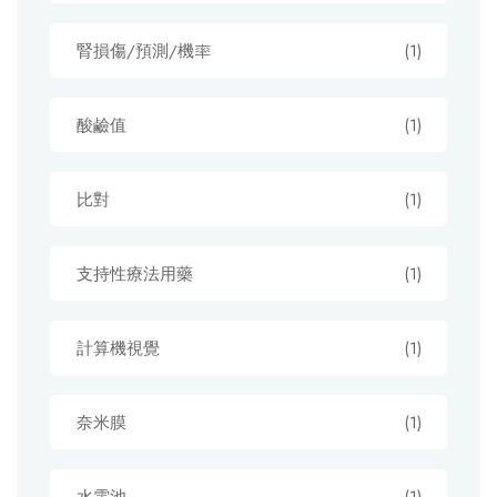
腎損傷/預測/機率
(1)
酸鹼值
(1)
比對
(1)
支持性療法用藥
(1)
計算機視覺
(1)
奈米膜
(1)