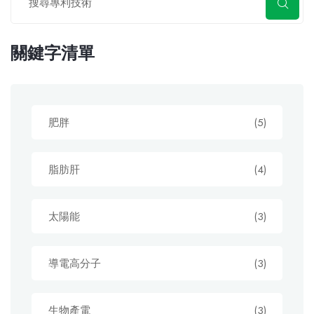
關鍵字清單
肥胖
(5)
脂肪肝
(4)
太陽能
(3)
導電高分子
(3)
生物產電
(3)