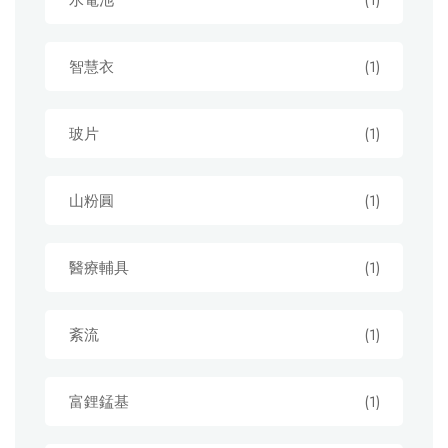
水電池
(1)
智慧衣
(1)
玻片
(1)
山粉圓
(1)
醫療輔具
(1)
紊流
(1)
富鋰錳基
(1)