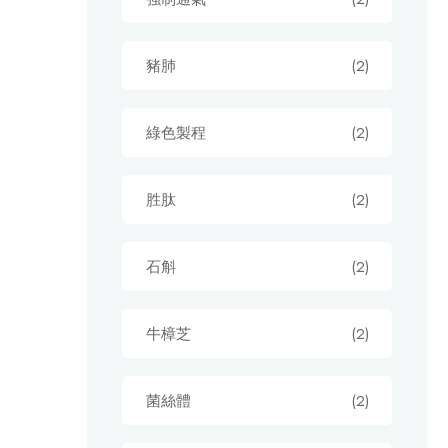
豬肺
(2)
綠色製程
(2)
胜肽
(2)
石斛
(2)
牛樟芝
(2)
菌絲體
(2)