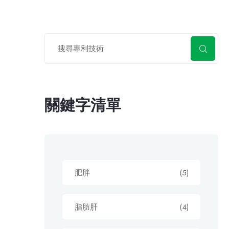
關鍵字清單
肥胖
(5)
脂肪肝
(4)