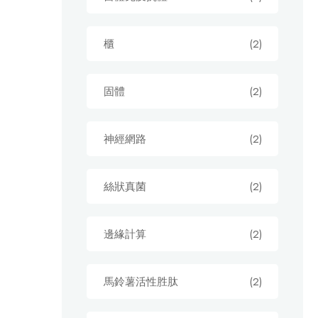
櫃
(2)
固體
(2)
神經網路
(2)
絲狀真菌
(2)
邊緣計算
(2)
馬鈴薯活性胜肽
(2)