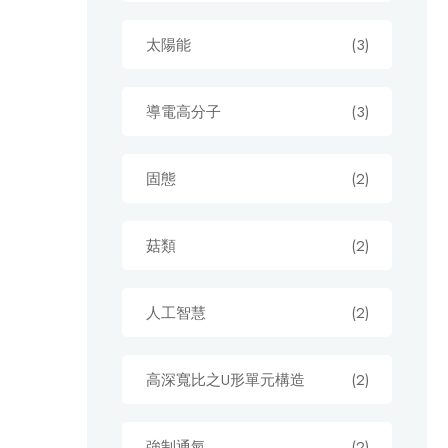
太陽能
(3)
導電高分子
(3)
固態
(2)
菇類
(2)
人工智慧
(2)
高深寬比之U形單元構造
(2)
強制通氣
(2)