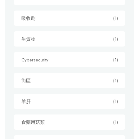
吸收劑
(1)
生質物
(1)
Cybersecurity
(1)
街區
(1)
羊肝
(1)
食藥用菇類
(1)