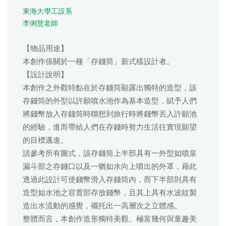
東海大學工設系
李俐慧老師
【物品用途】
本創作係關於一種「存錢筒」新式樣設計者。
【設計說明】
本創作之外觀特點在於存錢筒顯露出獨特的造型，該
存錢筒的外型以許願噴水池作為基本造型，賦予人們
將錢幣放入存錢筒時聯想到旅行時將錢幣丟入許願池
的經驗，進而帶給人們在存錢時努力生活往實現願望
的目標邁進。
請參考所有圖式，該存錢筒上半部具有一外型如噴泉
漏斗部之存錢口以及一猶如水向上噴出的外罩，藉此
透過此設計可使錢幣滑入存錢筒內，而下半部則具有
造型如水池之容置部存放錢幣，且其上具有水波紋製
造出水流動的感覺，襯托出一高層次之立體感。
整體而言，本創作造形獨特美觀、極富幾何與童趣美