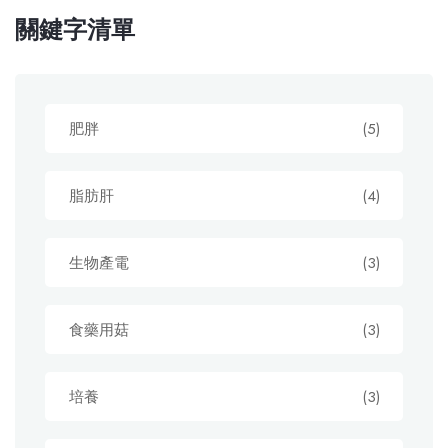
關鍵字清單
肥胖
(5)
脂肪肝
(4)
生物產電
(3)
食藥用菇
(3)
培養
(3)