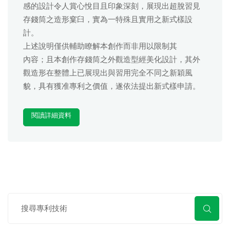
感的設計令人賞心悅目且印象深刻，展現出超脫習見
存錢筒之造形窠臼，實為一特殊且實用之新式樣設
計。
上述說明僅供輔助瞭解本創作而非用以限制其
內容；且本創作存錢筒之外觀造型經美化設計，其外
觀造形在整體上已展現出與習用完全不同之新穎風
貌，具有獲准專利之價值，遂依法提出新式樣申請。
閱讀詳細資料