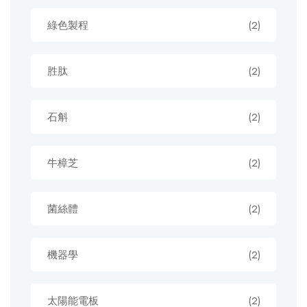
綠色製程
(2)
胜肽
(2)
石斛
(2)
牛樟芝
(2)
菌絲體
(2)
機器學
(2)
太陽能電板
(2)