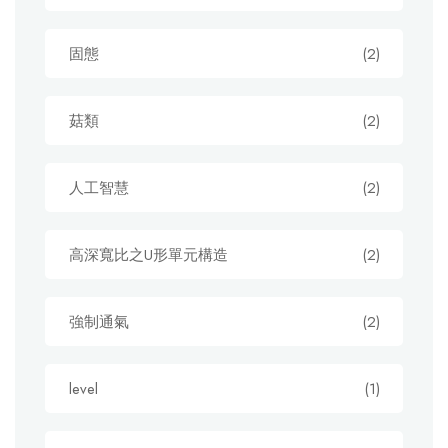
固態
(2)
菇類
(2)
人工智慧
(2)
高深寬比之U形單元構造
(2)
強制通氣
(2)
level
(1)