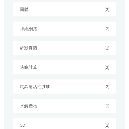
固體
(2)
神經網路
(2)
絲狀真菌
(2)
邊緣計算
(2)
馬鈴薯活性胜肽
(2)
水解產物
(2)
3D
(2)