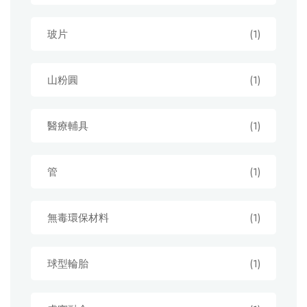
玻片
(1)
山粉圓
(1)
醫療輔具
(1)
管
(1)
無毒環保材料
(1)
球型輪胎
(1)