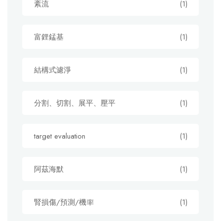
紊流
(1)
富鋰錳基
(1)
結構式濾淨
(1)
分割、切割、展平、壓平
(1)
target evaluation
(1)
阿茲海默
(1)
腎損傷/預測/機率
(1)