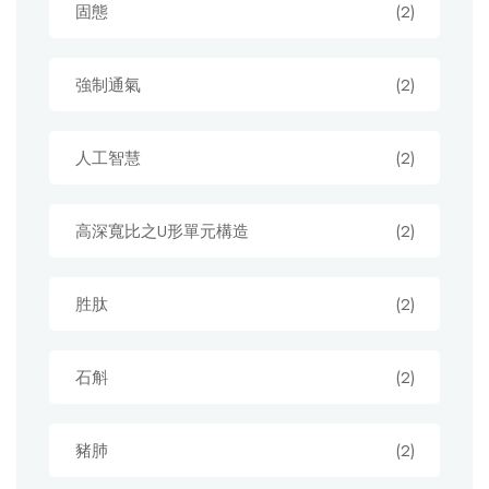
固態
(2)
強制通氣
(2)
人工智慧
(2)
高深寬比之U形單元構造
(2)
胜肽
(2)
石斛
(2)
豬肺
(2)