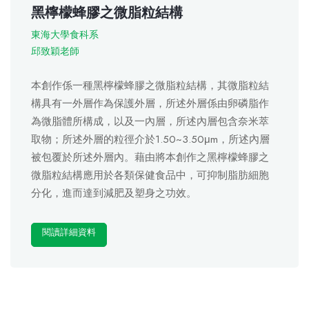
黑檸檬蜂膠之微脂粒結構
東海大學食科系
邱致穎老師
本創作係一種黑檸檬蜂膠之微脂粒結構，其微脂粒結
構具有一外層作為保護外層，所述外層係由卵磷脂作
為微脂體所構成，以及一內層，所述內層包含奈米萃
取物；所述外層的粒徑介於1.50~3.50μm，所述內層
被包覆於所述外層內。藉由將本創作之黑檸檬蜂膠之
微脂粒結構應用於各類保健食品中，可抑制脂肪細胞
分化，進而達到減肥及塑身之功效。
閱讀詳細資料