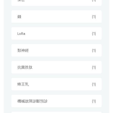
錢
(1)
LoRa
(1)
類神經
(1)
抗菌胜肽
(1)
蜂王乳
(1)
機械故障診斷預診
(1)