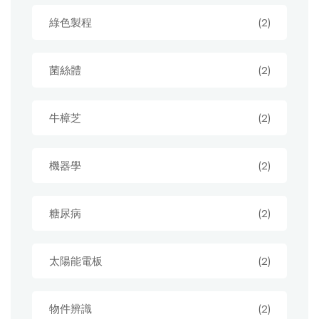
綠色製程
(2)
菌絲體
(2)
牛樟芝
(2)
機器學
(2)
糖尿病
(2)
太陽能電板
(2)
物件辨識
(2)