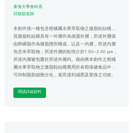
東海大學食科系
邱致穎老師
本創作係一種包含柑橘屬水果萃取物之微脂粒結構，
其微脂粒結構具有一外層作為保護外層，所述外層係
由卵磷脂作為微脂體所構成，以及一內層，所述內層
包含米萃取物；所述外層的粒徑介於1.50~3.50 μm，
所述內層被包覆於所述外層內。藉由將本創作之柑橘
屬水果萃取物之微脂粒結構應用於各類保健食品中，
可抑制脂肪細胞分化，進而達到減肥及塑身之功效。
閱讀詳細資料