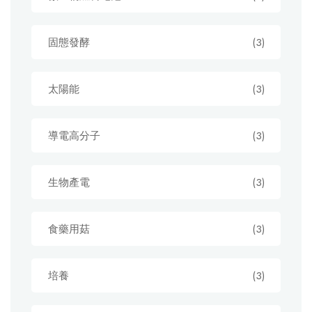
固態發酵
(3)
太陽能
(3)
導電高分子
(3)
生物產電
(3)
食藥用菇
(3)
培養
(3)