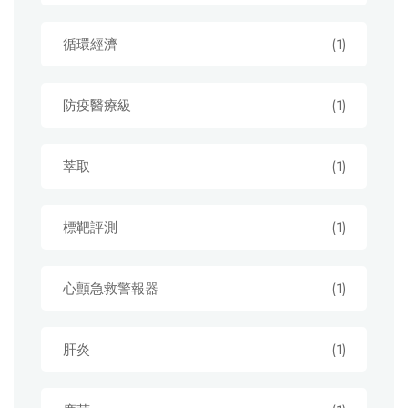
循環經濟
(1)
防疫醫療級
(1)
萃取
(1)
標靶評測
(1)
心顫急救警報器
(1)
肝炎
(1)