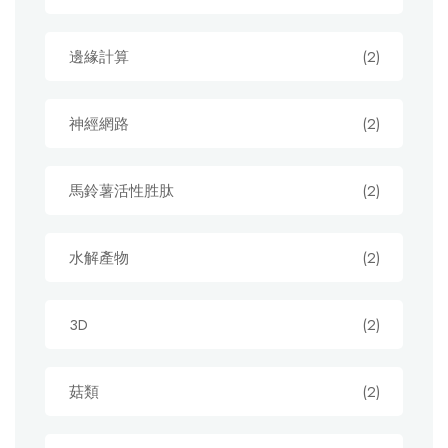
邊緣計算
(2)
神經網路
(2)
馬鈴薯活性胜肽
(2)
水解產物
(2)
3D
(2)
菇類
(2)