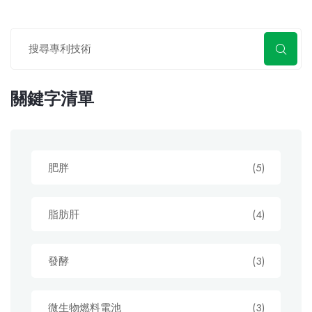
關鍵字清單
肥胖
(5)
脂肪肝
(4)
發酵
(3)
微生物燃料電池
(3)